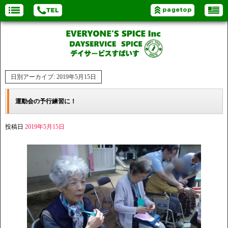
日別アーカイブ:
2019年5月15日
運動会の予行練習に！
投稿日
2019年5月15日