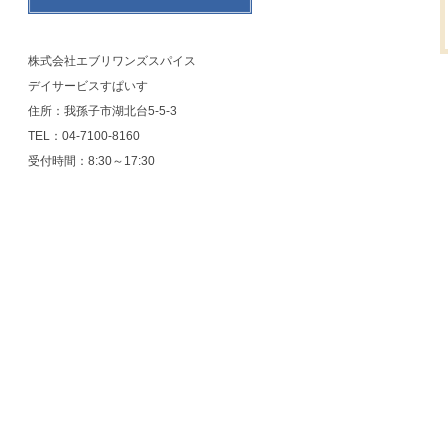
株式会社エブリワンズスパイス
デイサービスすぱいす
住所：我孫子市湖北台5-5-3
TEL：04-7100-8160
受付時間：8:30～17:30