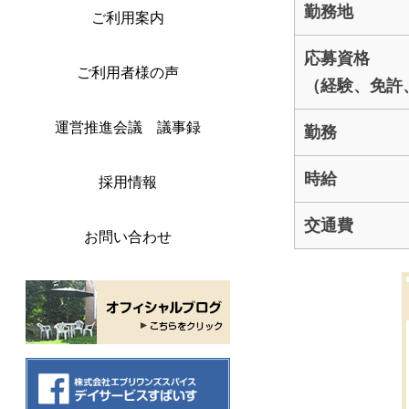
勤務地
ご利用案内
応募資格
ご利用者様の声
（経験、免許
運営推進会議 議事録
勤務
時給
採用情報
交通費
お問い合わせ