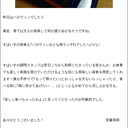
昨日はハロウィンでした☆
最近、巷では大人が仮装して街が盛りあがるそうですね。
すぱいすの昼食も｢ハロウィンおとな様ランチ❗｣でした＼(^o^)／
すぱいすの調理スタッフは常日ごろから利用くださっている皆さんが、お食事
でも楽しく刺激を受けていただけるような目にも美味しい昼食を用意してくれ
ます！旗も手作りで｢もって帰りたい｣とおっしゃる方もいらっしゃったり、食
べる前に｢孫に見せてあげたい…。｣とじっとながめてから召し上がる方も。
｢楽しく食べちゃったわよ｣と言ってくださったのが印象的でした。
ありがとうございました！ 安藤美樹