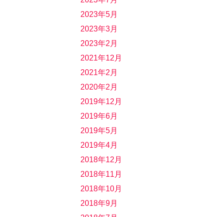
2023年5月
2023年3月
2023年2月
2021年12月
2021年2月
2020年2月
2019年12月
2019年6月
2019年5月
2019年4月
2018年12月
2018年11月
2018年10月
2018年9月