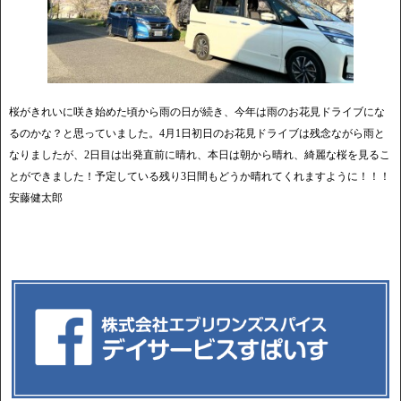
桜がきれいに咲き始めた頃から雨の日が続き、今年は雨のお花見ドライブにな
るのかな？と思っていました。4月1日初日のお花見ドライブは残念ながら雨と
なりましたが、2日目は出発直前に晴れ、本日は朝から晴れ、綺麗な桜を見るこ
とができました！予定している残り3日間もどうか晴れてくれますように！！！
安藤健太郎