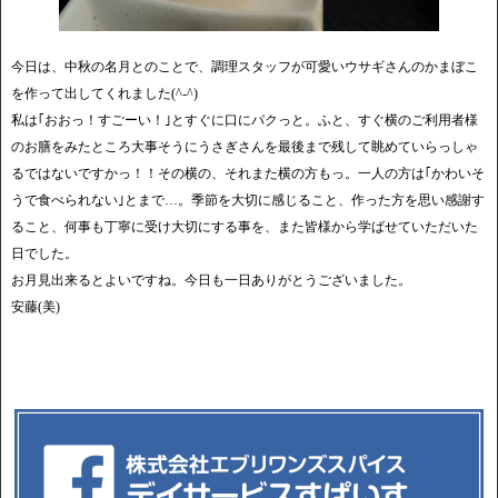
今日は、中秋の名月とのことで、調理スタッフが可愛いウサギさんのかまぼこ
を作って出してくれました(^-^)
私は｢おおっ！すごーい！｣とすぐに口にパクっと。ふと、すぐ横のご利用者様
のお膳をみたところ大事そうにうさぎさんを最後まで残して眺めていらっしゃ
るではないですかっ！！その横の、それまた横の方もっ。一人の方は｢かわいそ
うで食べられない｣とまで…。季節を大切に感じること、作った方を思い感謝す
ること、何事も丁寧に受け大切にする事を、また皆様から学ばせていただいた
日でした。
お月見出来るとよいですね。今日も一日ありがとうございました。
安藤(美)