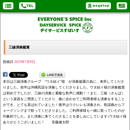
三線演奏鑑賞
投稿日
2025年7月9日
本日は三線演奏グループ “ウタ結イ”様 が演奏披露の為に、来所してくださ
りました。前半は沖縄民謡を演奏してくださりました。ウタ結イ様の演奏鑑賞
は初めてでしたが、三線の演奏と素敵な歌声に感動！！また、三板（さんば）
という楽器をご用意してくださり、曲に合わせてご利用者様も演奏をすること
ができ、とても喜ばれていました！後半はウクレレも演奏され、歌謡曲からフ
ォークソングまで歌ってくださりました。ご利用者様も一緒に歌っていたのが
印象的でした。また演奏に来てくださることを楽しみにしています♪ウタ結イ様
ありがとうございました！ 安藤健太郎