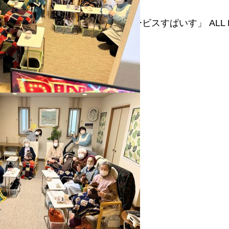
株式会社エブリワンズスパイス 「デイサービスすぱいす」 ALL RI