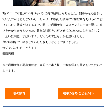
3月21日、22日はWBC侍ジャパンの野球観戦となりました。開幕から応援され
ていた方がほとんどでいらっしゃり、白熱した試合に皆様歓声をあげられてお
りました。勝敗が決まるまでの間、ご利用者様、スタッフ共に一喜一憂し、喜
びを分かち合うといった、貴重な時間を共有させてただいたことがまさしく
「互いに刺激！すぱいす！」だったのではないかと思いました。
良い時間をご一緒させていただきありがとうございました。
侍ジャパンおめでとう！！
安藤美樹
※ご利用者様の写真掲載は、事前にご本人様、ご家族様より承諾をいただいて
おります。
←
桃の節句
端午の節句(こどもの日)
→