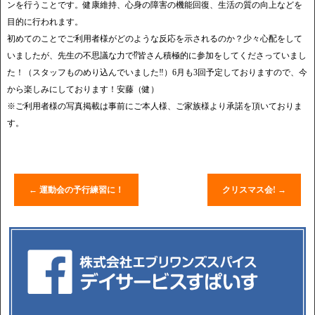
ンを行うことです。健康維持、心身の障害の機能回復、生活の質の向上などを
目的に行われます。
初めてのことでご利用者様がどのような反応を示されるのか？少々心配をして
いましたが、先生の不思議な力で⁉皆さん積極的に参加をしてくださっていまし
た！（スタッフものめり込んでいました‼）6月も3回予定しておりますので、今
から楽しみにしております！安藤（健）
※ご利用者様の写真掲載は事前にご本人様、ご家族様より承諾を頂いておりま
す。
←
運動会の予行練習に！
クリスマス会!
→